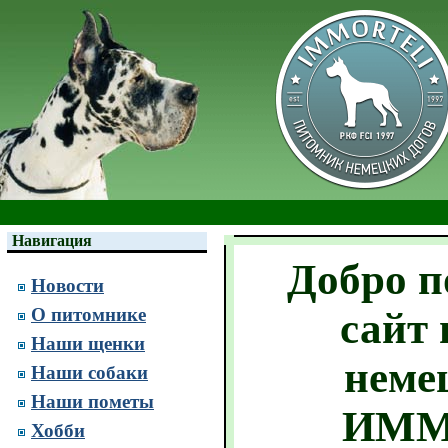
Навигация
Добро п
Новости
О питомнике
сайт
Наши щенки
неме
Наши собаки
Наши пометы
ИММ
Хобби