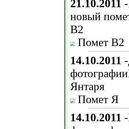
21.10.2011
-
новый пом
В2
Помет В2
14.10.2011
-
фотограф
Янтаря
Помет Я
14.10.2011
-