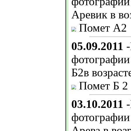
фотограф
Аревик в во
Помет А2
05.09.2011
-
фотографии
Б2в возраст
Помет Б 2
03.10.2011
-
фотограф
Арева в воз