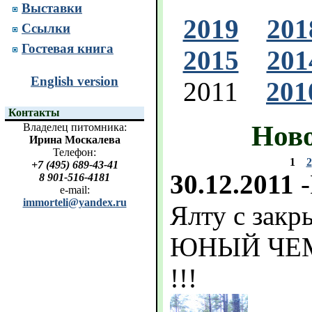
Выставки
2019
201
Ссылки
Гостевая книга
2015
201
English version
2011
201
Контакты
Ново
Владелец питомника:
Ирина Москалева
Телефон:
1
2
+7 (495) 689-43-41
30.12.2011
-
8 901-516-4181
e-mail:
immorteli@yandex.ru
Ялту с закр
ЮНЫЙ ЧЕ
!!!