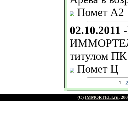
Помет А2
02.10.2011
-
ИММОРТЕЛ
титулом ПК
Помет Ц
1
2
(C)
IMMORTELI.ru
, 20