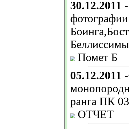
30.12.2011
-
фотографии
Боинга,Бост
Беллиссимыв
Помет Б
05.12.2011
-
монопородн
ранга ПК 03
ОТЧЕТ