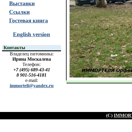
Выставки
Ссылки
Гостевая книга
English version
Контакты
Владелец питомника:
Ирина Москалева
Телефон:
+7 (495) 689-43-41
8 901-516-4181
e-mail:
immorteli@yandex.ru
(C)
IMMORT